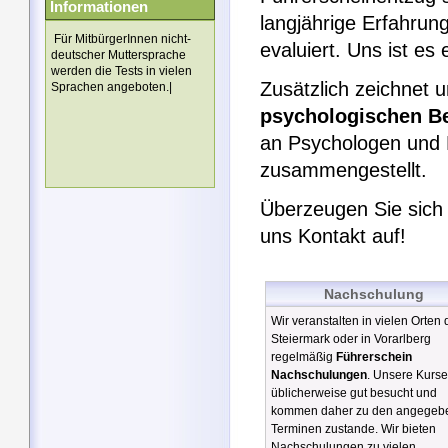
Informationen
langjährige Erfahrun
Für MitbürgerInnen nicht-
evaluiert. Uns ist es 
deutscher Muttersprache
werden die Tests in vielen
Zusätzlich zeichnet 
Sprachen angeboten.|
psychologischen B
an Psychologen und 
zusammengestellt.
Überzeugen Sie sich
uns Kontakt auf!
Nachschulung
Wir veranstalten in vielen Orten 
Steiermark oder in Vorarlberg
regelmäßig
Führerschein
Nachschulungen
. Unsere Kurse
üblicherweise gut besucht und
kommen daher zu den angegeb
Terminen zustande. Wir bieten
Nachschulungen zu vielen