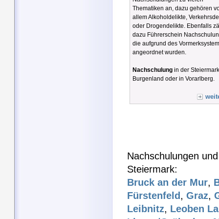
Thematiken an, dazu gehören v
allem Alkoholdelikte, Verkehrsde
oder Drogendelikte. Ebenfalls z
dazu Führerschein Nachschulu
die aufgrund des Vormerksyste
angeordnet wurden.
Nachschulung
in der Steiermark
Burgenland oder in Vorarlberg.
weit
Nachschulungen und 
Steiermark:
Bruck an der Mur
,
B
Fürstenfeld
,
Graz
,
Leibnitz
,
Leoben L