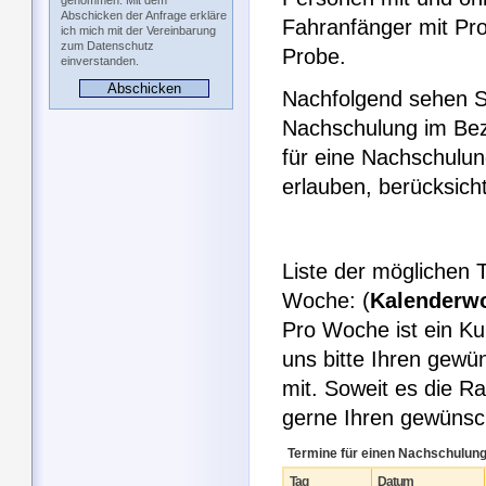
genommen. Mit dem
Abschicken der Anfrage erkläre
Fahranfänger mit Pro
ich mich mit der Vereinbarung
zum Datenschutz
Probe.
einverstanden.
Nachfolgend sehen Si
Nachschulung im Bez
für eine Nachschulu
erlauben, berücksic
Liste der möglichen 
Woche: (
Kalenderw
Pro Woche ist ein Ku
uns bitte Ihren gew
mit. Soweit es die R
gerne Ihren gewüns
Termine für einen Nachschulun
Tag
Datum