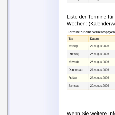
Liste der Termine fü
Wochen: (Kalenderw
Termine für eine verkehrspsych
Tag
Datum
Montag
24. August 2026
Dienstag
25. August 2026
Mittwoch
26. August 2026
Donnerstag
27. August 2026
Freitag
28. August 2026
Samstag
29. August 2026
Wenn Sie weitere In