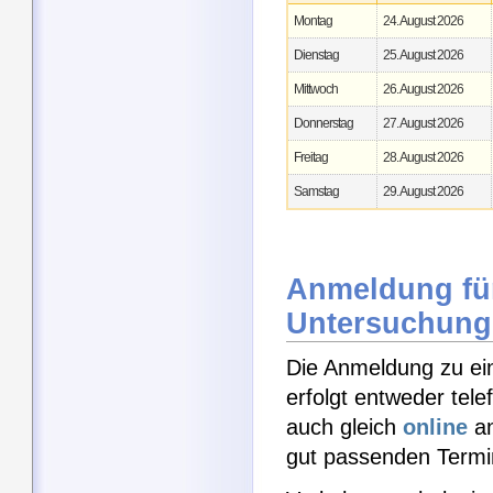
Montag
24. August 2026
Dienstag
25. August 2026
Mittwoch
26. August 2026
Donnerstag
27. August 2026
Freitag
28. August 2026
Samstag
29. August 2026
Anmeldung für
Untersuchung
Die Anmeldung zu ei
erfolgt entweder tel
auch gleich
online
an
gut passenden Termin