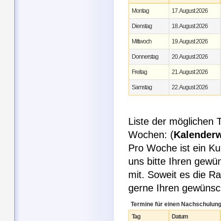
Montag
17. August 2026
Dienstag
18. August 2026
Mittwoch
19. August 2026
Donnerstag
20. August 2026
Freitag
21. August 2026
Samstag
22. August 2026
Liste der möglichen 
Wochen: (
Kalender
Pro Woche ist ein Ku
uns bitte Ihren gew
mit. Soweit es die R
gerne Ihren gewüns
Termine für einen Nachschulung
Tag
Datum