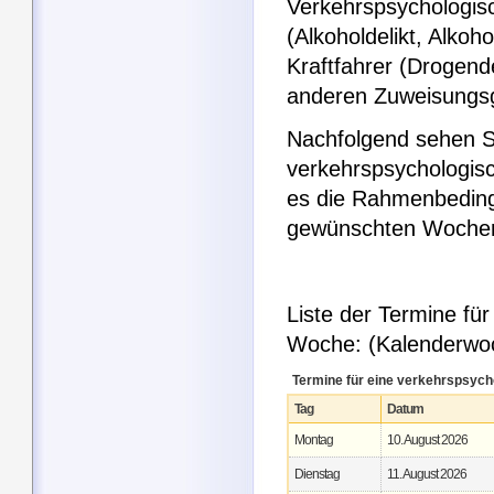
Verkehrspsychologisc
(Alkoholdelikt, Alkoh
Kraftfahrer (Drogen
anderen Zuweisungs
Nachfolgend sehen Si
verkehrspsychologis
es die Rahmenbeding
gewünschten Woche
Liste der Termine fü
Woche: (Kalenderwo
Termine für eine verkehrspsyc
Tag
Datum
Montag
10. August 2026
Dienstag
11. August 2026