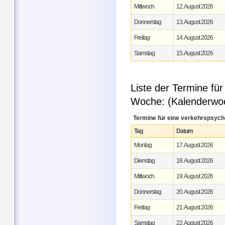
Mittwoch
12. August 2026
Donnerstag
13. August 2026
Freitag
14. August 2026
Samstag
15. August 2026
Liste der Termine f
Woche: (Kalenderwo
Termine für eine verkehrspsyc
Tag
Datum
Montag
17. August 2026
Dienstag
18. August 2026
Mittwoch
19. August 2026
Donnerstag
20. August 2026
Freitag
21. August 2026
Samstag
22. August 2026