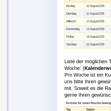
Montag
10. August 2026
Dienstag
11. August 2026
Mittwoch
12. August 2026
Donnerstag
13. August 2026
Freitag
14. August 2026
Samstag
15. August 2026
Liste der möglichen
Woche: (
Kalenderw
Pro Woche ist ein Ku
uns bitte Ihren gew
mit. Soweit es die R
gerne Ihren gewüns
Termine für einen Nachschulun
Tag
Datum