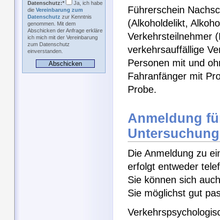
Datenschutz:*
Ja, ich habe
Führerschein Nachsch
die
Vereinbarung zum
Datenschutz
zur Kenntnis
(Alkoholdelikt, Alkoh
genommen. Mit dem
Abschicken der Anfrage erkläre
Verkehrsteilnehmer 
ich mich mit der Vereinbarung
zum Datenschutz
verkehrsauffällige V
einverstanden.
Personen mit und ohn
Fahranfänger mit Pro
Probe.
Anmeldung für
Untersuchung
Die Anmeldung zu ei
erfolgt entweder tel
Sie können sich auch
Sie möglichst gut pa
Verkehrspsychologisc