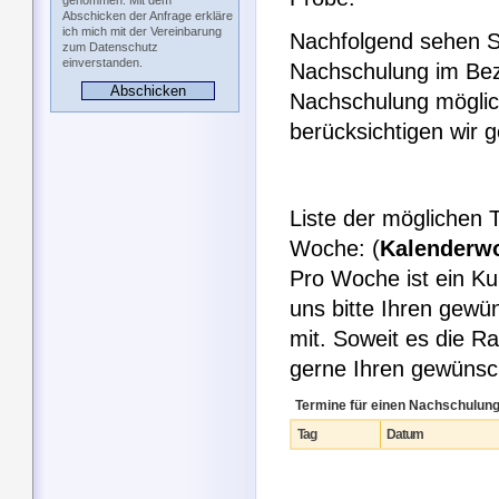
genommen. Mit dem
Abschicken der Anfrage erkläre
ich mich mit der Vereinbarung
Nachfolgend sehen Si
zum Datenschutz
einverstanden.
Nachschulung im Bezi
Nachschulung möglic
berücksichtigen wir
Liste der möglichen 
Woche: (
Kalenderw
Pro Woche ist ein Ku
uns bitte Ihren gew
mit. Soweit es die R
gerne Ihren gewüns
Termine für einen Nachschulun
Tag
Datum