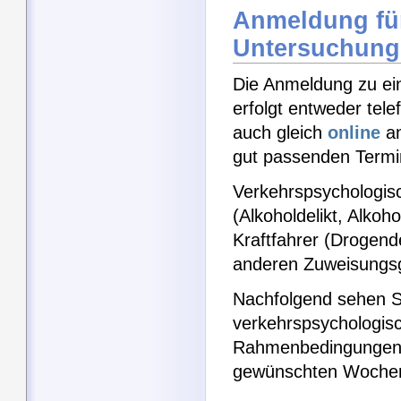
Anmeldung für
Untersuchung
Die Anmeldung zu ei
erfolgt entweder tel
auch gleich
online
an
gut passenden Termin
Verkehrspsychologisc
(Alkoholdelikt, Alkoh
Kraftfahrer (Drogen
anderen Zuweisungs
Nachfolgend sehen Si
verkehrspsychologisc
Rahmenbedingungen e
gewünschten Woche