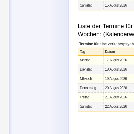
Samstag
15. August 2026
Liste der Termine fü
Wochen: (Kalenderw
Termine für eine verkehrspsych
Tag
Datum
Montag
17. August 2026
Dienstag
18. August 2026
Mittwoch
19. August 2026
Donnerstag
20. August 2026
Freitag
21. August 2026
Samstag
22. August 2026