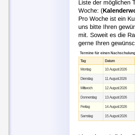
Liste der möglichen
Woche: (
Kalenderw
Pro Woche ist ein Ku
uns bitte Ihren gew
mit. Soweit es die R
gerne Ihren gewüns
Termine für einen Nachschulun
Tag
Datum
Montag
10. August 2026
Dienstag
11. August 2026
Mittwoch
12. August 2026
Donnerstag
13. August 2026
Freitag
14. August 2026
Samstag
15. August 2026