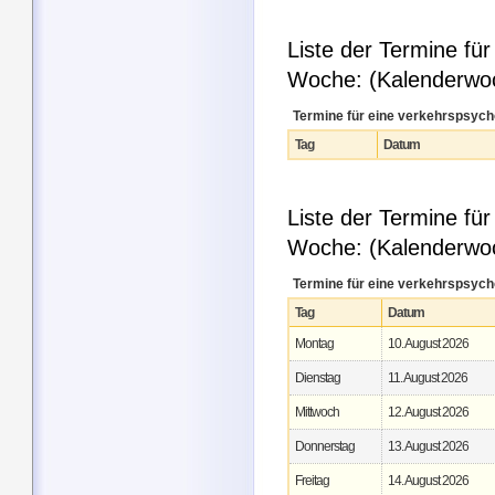
Liste der Termine fü
Woche: (Kalenderwo
Termine für eine verkehrspsyc
Tag
Datum
Liste der Termine f
Woche: (Kalenderwo
Termine für eine verkehrspsyc
Tag
Datum
Montag
10. August 2026
Dienstag
11. August 2026
Mittwoch
12. August 2026
Donnerstag
13. August 2026
Freitag
14. August 2026