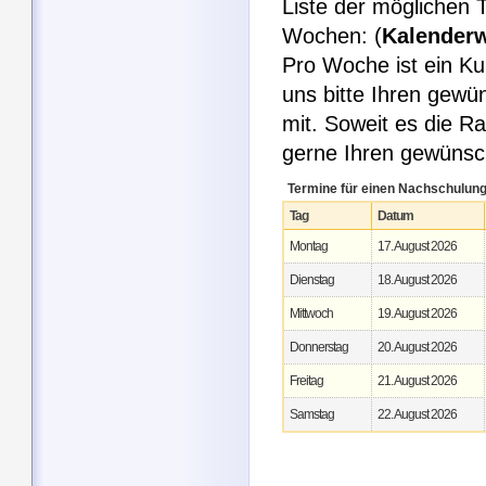
Liste der möglichen 
Wochen: (
Kalender
Pro Woche ist ein Ku
uns bitte Ihren gew
mit. Soweit es die R
gerne Ihren gewüns
Termine für einen Nachschulung
Tag
Datum
Montag
17. August 2026
Dienstag
18. August 2026
Mittwoch
19. August 2026
Donnerstag
20. August 2026
Freitag
21. August 2026
Samstag
22. August 2026