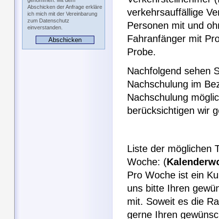
genommen. Mit dem
Abschicken der Anfrage erkläre
verkehrsauffällige V
ich mich mit der Vereinbarung
zum Datenschutz
Personen mit und ohn
einverstanden.
Fahranfänger mit Pro
Probe.
Nachfolgend sehen Si
Nachschulung im Bezi
Nachschulung möglic
berücksichtigen wir
Liste der möglichen 
Woche: (
Kalenderw
Pro Woche ist ein Ku
uns bitte Ihren gew
mit. Soweit es die R
gerne Ihren gewüns