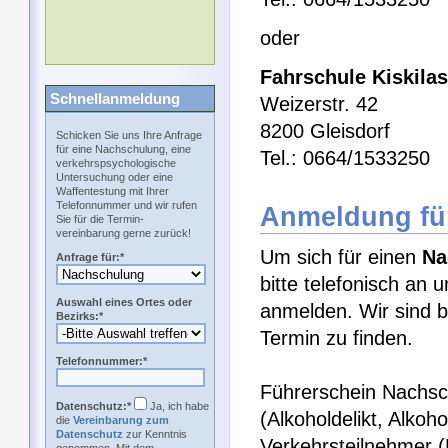
oder
Fahrschule Kiskilas
Schnellanmeldung
Weizerstr. 42
8200 Gleisdorf
Schicken Sie uns Ihre Anfrage
für eine Nachschulung, eine
Tel.: 0664/1533250
verkehrspsychologische
Untersuchung oder eine
Waffentestung mit Ihrer
Telefonnummer und wir rufen
Anmeldung fü
Sie für die Termin-
vereinbarung gerne zurück!
Um sich für einen
Na
Anfrage für:*
bitte telefonisch an 
Auswahl eines Ortes oder
anmelden. Wir sind b
Bezirks:*
Termin zu finden.
Telefonnummer:*
Führerschein Nachsch
Datenschutz:*
Ja, ich habe
(Alkoholdelikt, Alkoh
die
Vereinbarung zum
Datenschutz
zur Kenntnis
Verkehrsteilnehmer 