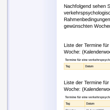
Nachfolgend sehen Si
verkehrspsychologisc
Rahmenbedingungen e
gewünschten Woche
Liste der Termine fü
Woche: (Kalenderwo
Termine für eine verkehrspsyc
Tag
Datum
Liste der Termine f
Woche: (Kalenderwo
Termine für eine verkehrspsyc
Tag
Datum