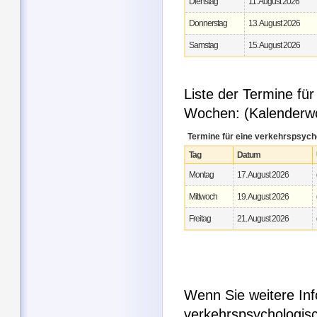
Dienstag
11. August 2026
Donnerstag
13. August 2026
Samstag
15. August 2026
Liste der Termine fü
Wochen: (Kalenderw
Termine für eine verkehrspsych
Tag
Datum
Montag
17. August 2026
Mittwoch
19. August 2026
Freitag
21. August 2026
Wenn Sie weitere In
verkehrspsychologis