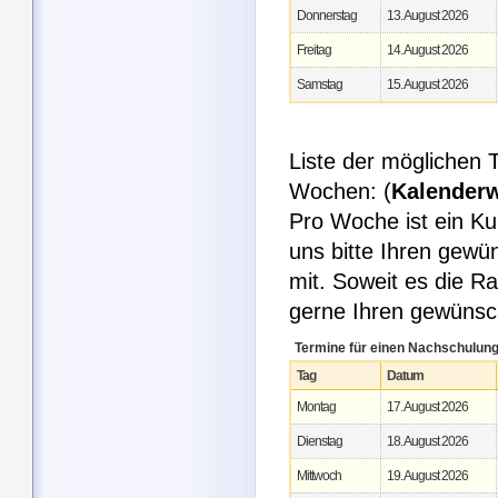
Donnerstag
13. August 2026
Freitag
14. August 2026
Samstag
15. August 2026
Liste der möglichen 
Wochen: (
Kalender
Pro Woche ist ein Ku
uns bitte Ihren gew
mit. Soweit es die R
gerne Ihren gewüns
Termine für einen Nachschulung
Tag
Datum
Montag
17. August 2026
Dienstag
18. August 2026
Mittwoch
19. August 2026