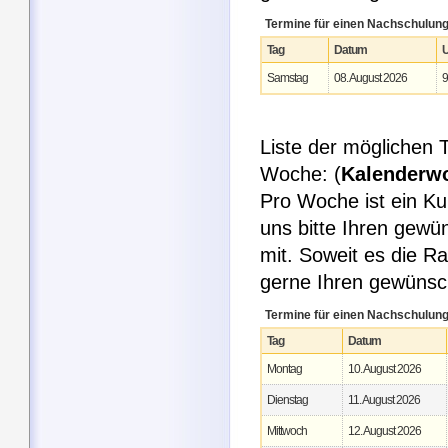
Termine für einen Nachschulun
Tag
Datum
U
Samstag
08. August 2026
9
Liste der möglichen
Woche: (
Kalenderw
Pro Woche ist ein Ku
uns bitte Ihren gew
mit. Soweit es die R
gerne Ihren gewüns
Termine für einen Nachschulun
Tag
Datum
Montag
10. August 2026
Dienstag
11. August 2026
Mittwoch
12. August 2026